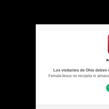
A
Los visitantes de Ohio deben 
FemaleJesus no recopila ni almacena