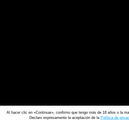
Al hacer clic en «Continuar», confirmo que tengo más de 18 años o la ma
Declaro expresamente la aceptación de la
Política de priva