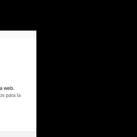
ta web.
os para la