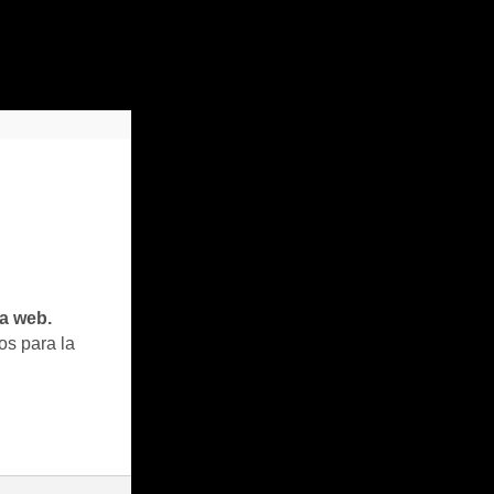
ta web.
os para la