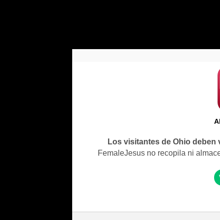
A
Los visitantes de Ohio deben 
FemaleJesus no recopila ni almacena