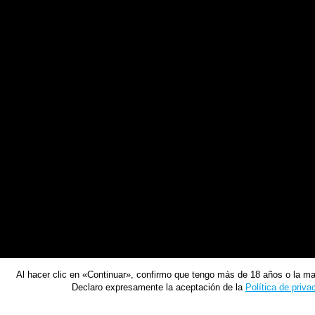
Al hacer clic en «Continuar», confirmo que tengo más de 18 años o la ma
Declaro expresamente la aceptación de la
Política de priva