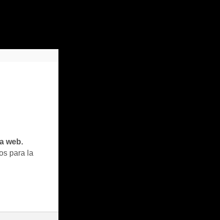
ta web.
os para la