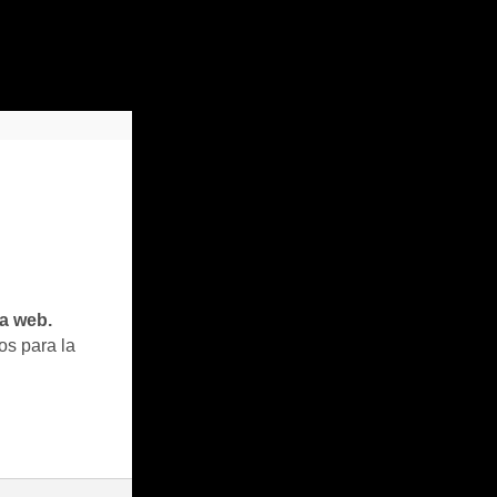
ta web.
os para la